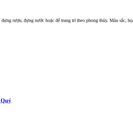
đựng rượu, đựng nước hoặc để trang trí theo phong thủy. Màu sắc, họa
 Quý