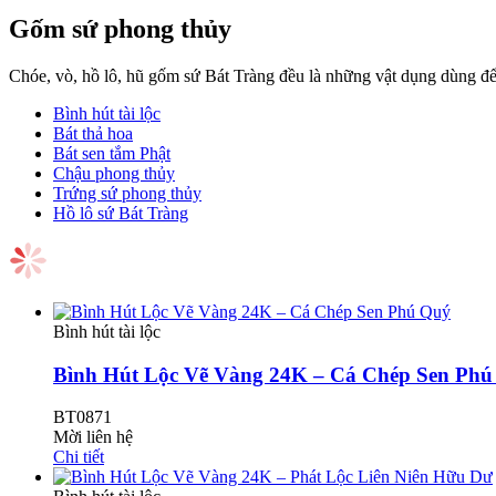
Gốm sứ phong thủy
Chóe, vò, hồ lô, hũ gốm sứ Bát Tràng đều là những vật dụng dùng để 
Bình hút tài lộc
Bát thả hoa
Bát sen tắm Phật
Chậu phong thủy
Trứng sứ phong thủy
Hồ lô sứ Bát Tràng
Bình hút tài lộc
Bình Hút Lộc Vẽ Vàng 24K – Cá Chép Sen Phú
BT0871
Mời liên hệ
Chi tiết