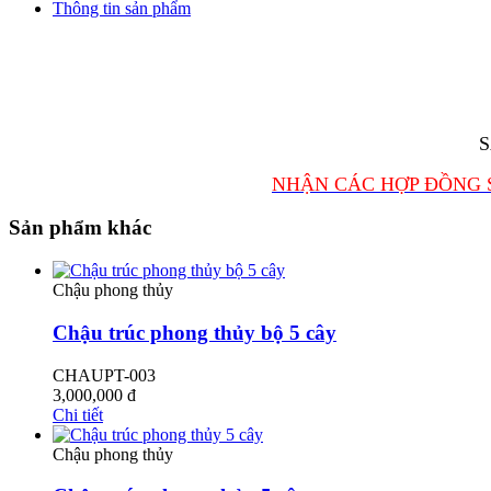
Thông tin sản phẩm
S
NHẬN CÁC HỢP ĐỒNG 
Sản phẩm khác
Chậu phong thủy
Chậu trúc phong thủy bộ 5 cây
CHAUPT-003
3,000,000
đ
Chi tiết
Chậu phong thủy