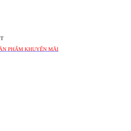
ẤT
SẢN PHẨM KHUYẾN MÃI