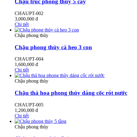
Chậu trúc phong thủy 5 cây
CHAUPT-002
3,000,000
đ
Chi tiết
Chậu phong thủy
Chậu phong thủy cá heo 3 con
CHAUPT-004
1,600,000
đ
Chi tiết
Chậu phong thủy
Chậu thả hoa phong thủy dáng cốc rót nước
CHAUPT-005
1,200,000
đ
Chi tiết
Chậu phong thủy