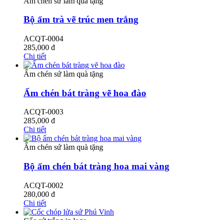
Ấm chén sứ làm quà tặng
Bộ ấm trà vẽ trúc men trắng
ACQT-0004
285,000
đ
Chi tiết
Ấm chén sứ làm quà tặng
Ấm chén bát tràng vẽ hoa đào
ACQT-0003
285,000
đ
Chi tiết
Ấm chén sứ làm quà tặng
Bộ ấm chén bát tràng hoa mai vàng
ACQT-0002
280,000
đ
Chi tiết