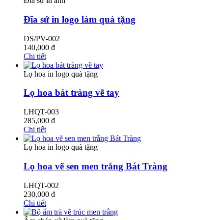
Đĩa sứ in ảnh
Đĩa sứ in logo làm quà tặng
DS/PV-002
140,000
đ
Chi tiết
Lọ hoa in logo quà tặng
Lọ hoa bát tràng vẽ tay
LHQT-003
285,000
đ
Chi tiết
Lọ hoa in logo quà tặng
Lọ hoa vẽ sen men trắng Bát Tràng
LHQT-002
230,000
đ
Chi tiết