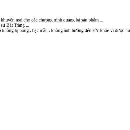
 khuyến mại cho các chương trình quảng bá sản phẩm ....
sứ Bát Tràng ...
o không bị bong , bạc mầu . không ảnh hưởng đến sức khỏe vì được nu