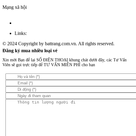
Mạng xã hội
Links:
© 2024 Copyright by battrang.com.vn. All rights reserved.
Đăng ký mua nhiều loại vé
Xin mời Bạn để lại SỐ ĐIỆN THOẠI khung chát dưới đây, các Tư Vấn
Viên sẽ gọi trực tiếp để TƯ VẤN MIỄN PHÍ cho bạn