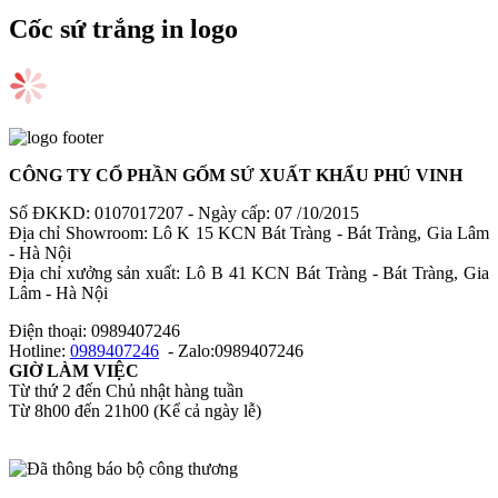
Cốc sứ trắng in logo
CÔNG TY CỔ PHẦN GỐM SỨ XUẤT KHẨU PHÚ VINH
Số ĐKKD: 0107017207 - Ngày cấp: 07 /10/2015
Địa chỉ Showroom: Lô K 15 KCN Bát Tràng - Bát Tràng, Gia Lâm
- Hà Nội
Địa chỉ xưởng sản xuất: Lô B 41 KCN Bát Tràng - Bát Tràng, Gia
Lâm - Hà Nội
Điện thoại: 0989407246
Hotline:
0989407246
- Zalo:0989407246
GIỜ LÀM VIỆC
Từ thứ 2 đến Chủ nhật hàng tuần
Từ 8h00 đến 21h00 (Kể cả ngày lễ)​