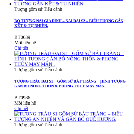
Tượng gốm sứ Tiểu cảnh
BỘ TƯỢNG NAI GIA ĐÌNH – NAI ĐẠI S2 – BIỂU TƯỢNG GẮN
KẾT & TỰ NHIÊN.
BT0639
Mời liên hệ
Chi tiết
Tượng gốm sứ Tiểu cảnh
TƯỢNG TRÂU ĐẠI S1 – GỐM SỨ BÁT TRÀNG – HÌNH TƯỢNG
GẮN BÓ NÔNG THÔN & PHONG THỦY MAY MẮN .
BT0986
Mời liên hệ
Chi tiết
Tượng gốm sứ Tiểu cảnh