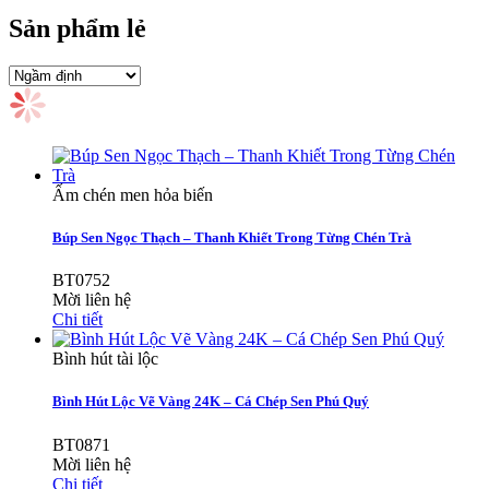
Sản phẩm lẻ
Ấm chén men hỏa biến
Búp Sen Ngọc Thạch – Thanh Khiết Trong Từng Chén Trà
BT0752
Mời liên hệ
Chi tiết
Bình hút tài lộc
Bình Hút Lộc Vẽ Vàng 24K – Cá Chép Sen Phú Quý
BT0871
Mời liên hệ
Chi tiết