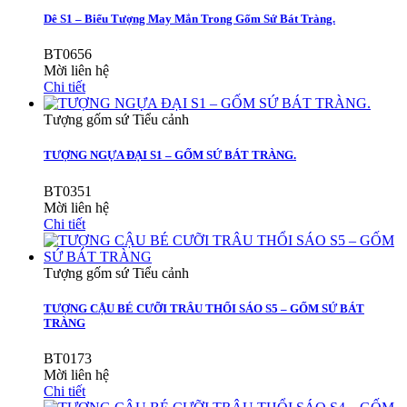
Dê S1 – Biểu Tượng May Mắn Trong Gốm Sứ Bát Tràng.
BT0656
Mời liên hệ
Chi tiết
Tượng gốm sứ Tiểu cảnh
TƯỢNG NGỰA ĐẠI S1 – GỐM SỨ BÁT TRÀNG.
BT0351
Mời liên hệ
Chi tiết
Tượng gốm sứ Tiểu cảnh
TƯỢNG CẬU BÉ CƯỠI TRÂU THỔI SÁO S5 – GỐM SỨ BÁT
TRÀNG
BT0173
Mời liên hệ
Chi tiết