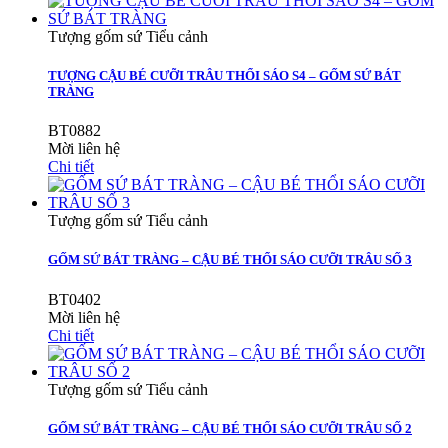
Tượng gốm sứ Tiểu cảnh
TƯỢNG CẬU BÉ CƯỠI TRÂU THỔI SÁO S4 – GỐM SỨ BÁT
TRÀNG
BT0882
Mời liên hệ
Chi tiết
Tượng gốm sứ Tiểu cảnh
GỐM SỨ BÁT TRÀNG – CẬU BÉ THỔI SÁO CƯỠI TRÂU SỐ 3
BT0402
Mời liên hệ
Chi tiết
Tượng gốm sứ Tiểu cảnh
GỐM SỨ BÁT TRÀNG – CẬU BÉ THỔI SÁO CƯỠI TRÂU SỐ 2