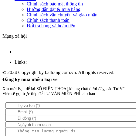
Chính sách bảo mật thông tin
Hướng dẫn đặt & mua hàng
Chính sách vận chuyển và giao nhận
Chính sách thanh toán
Đổi trả hàng và hoàn tiền
Mạng xã hội
Links:
© 2024 Copyright by battrang.com.vn. All rights reserved.
Đăng ký mua nhiều loại vé
Xin mời Bạn để lại SỐ ĐIỆN THOẠI khung chát dưới đây, các Tư Vấn
Viên sẽ gọi trực tiếp để TƯ VẤN MIỄN PHÍ cho bạn