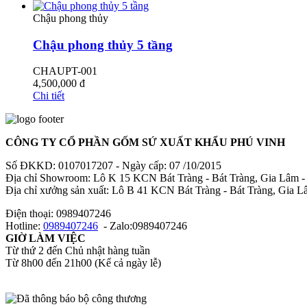
Chậu phong thủy
Chậu phong thủy 5 tầng
CHAUPT-001
4,500,000
đ
Chi tiết
CÔNG TY CỔ PHẦN GỐM SỨ XUẤT KHẨU PHÚ VINH
Số ĐKKD: 0107017207 - Ngày cấp: 07 /10/2015
Địa chỉ Showroom: Lô K 15 KCN Bát Tràng - Bát Tràng, Gia Lâm -
Địa chỉ xưởng sản xuất: Lô B 41 KCN Bát Tràng - Bát Tràng, Gia 
Điện thoại: 0989407246
Hotline:
0989407246
- Zalo:0989407246
GIỜ LÀM VIỆC
Từ thứ 2 đến Chủ nhật hàng tuần
Từ 8h00 đến 21h00 (Kể cả ngày lễ)​