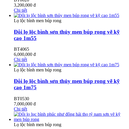
3,200,000
đ
Chi tiết
Lọ lộc bình men búp rong
Đôi lọ lộc bình sơn thủy men búp rong vẽ kỹ
cao 1m55
BT4065
6,000,000
đ
Chi tiết
Lọ lộc bình men búp rong
Đôi lọ lộc bình sơn thủy men búp rong vẽ kỹ
cao 1m75
BT0530
7,000,000
đ
Chi tiết
Lọ lộc bình men búp rong