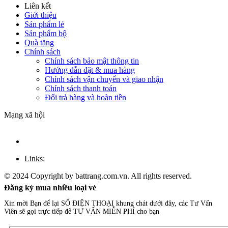
Liên kết
Giới thiệu
Sản phẩm lẻ
Sản phẩm bộ
Quà tặng
Chính sách
Chính sách bảo mật thông tin
Hướng dẫn đặt & mua hàng
Chính sách vận chuyển và giao nhận
Chính sách thanh toán
Đổi trả hàng và hoàn tiền
Mạng xã hội
Links:
© 2024 Copyright by battrang.com.vn. All rights reserved.
Đăng ký mua nhiều loại vé
Xin mời Bạn để lại SỐ ĐIỆN THOẠI khung chát dưới đây, các Tư Vấn
Viên sẽ gọi trực tiếp để TƯ VẤN MIỄN PHÍ cho bạn