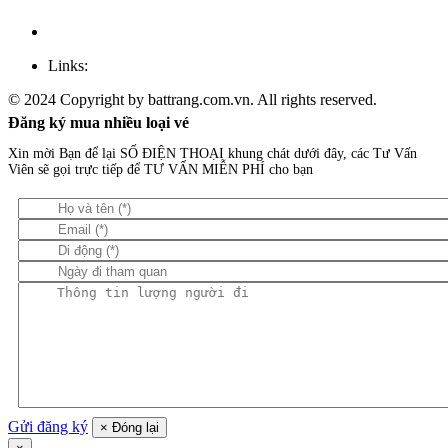
Links:
© 2024 Copyright by battrang.com.vn. All rights reserved.
Đăng ký mua nhiều loại vé
Xin mời Bạn để lại SỐ ĐIỆN THOẠI khung chát dưới đây, các Tư Vấn
Viên sẽ gọi trực tiếp để TƯ VẤN MIỄN PHÍ cho bạn
Gửi đăng ký
×
Đóng lại