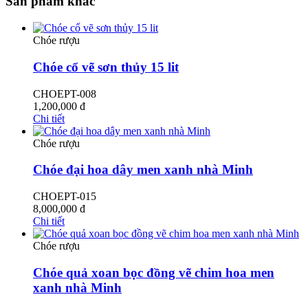
Sản phẩm khác
Chóe rượu
Chóe cổ vẽ sơn thủy 15 lit
CHOEPT-008
1,200,000
đ
Chi tiết
Chóe rượu
Chóe đại hoa dây men xanh nhà Minh
CHOEPT-015
8,000,000
đ
Chi tiết
Chóe rượu
Chóe quả xoan bọc đồng vẽ chim hoa men
xanh nhà Minh